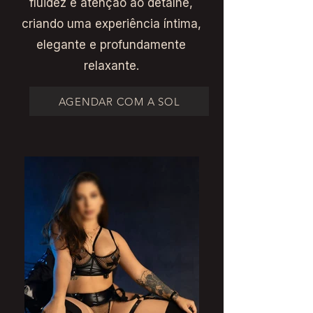
fluidez e atenção ao detalhe,
criando uma experiência íntima,
elegante e profundamente
relaxante.
AGENDAR COM A SOL