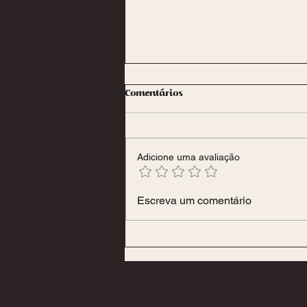
Comentários
Massagem Nuru
Adicione uma avaliação
Escreva um comentário