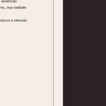
essenciais 
nto, mas também 
íacos e sensuais.