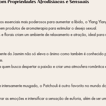
com Propriedades Afrodisíacas e Sensuais
s essenciais mais poderosos para aumentar a libido, o Ylang Ylan
 em produtos de aromaterapia para estimular o desejo sexual.
s e florais criam um ambiente de relaxamento e atração, ideal para
s.
ara quem busca despertar a paixão e criar uma atmosfera romântica 