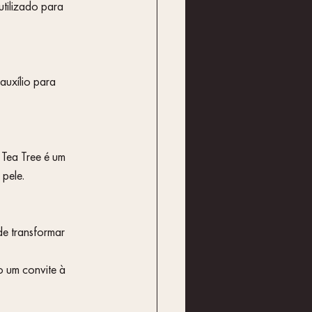
 pele.
de transformar 