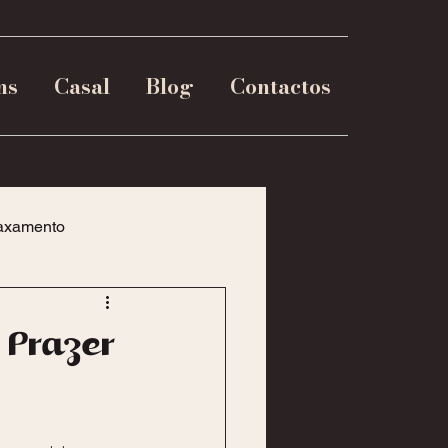
ns
Casal
Blog
Contactos
axamento
 Prazer