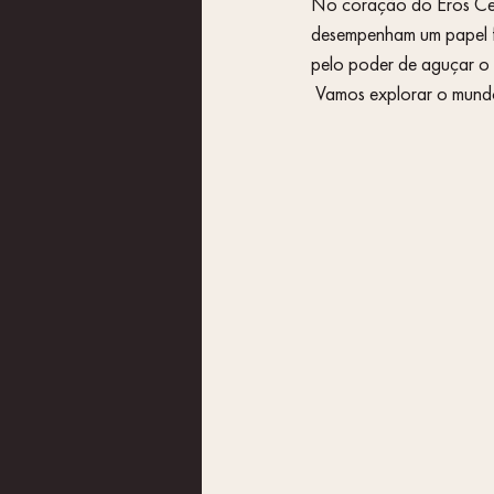
No coração do Eros Cent
desempenham um papel f
pelo poder de aguçar o d
 Vamos explorar o mundo