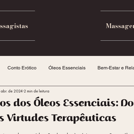
ssagistas
Massage
Conto Erótico
Óleos Essenciais
Bem-Estar e Rel
 abr. de 2024
2 min de leitura
ramento Feminino
os dos Óleos Essenciais: Do
s Virtudes Terapêuticas
5 estrelas.