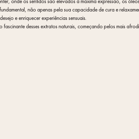
er, onde os sentidos são elevados à máxima expressão, os óleos 
undamental, não apenas pela sua capacidade de cura e relaxame
esejo e enriquecer experiências sensuais.
 fascinante desses extratos naturais, começando pelos mais afrodis