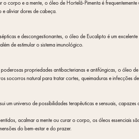
 e aliviar dores de cabeça.
 além de estimular o sistema imunológico.
iros socorros natural para tratar cortes, queimaduras e infecções de
ui um universo de possibilidades terapêuticas e sensuais, capazes 
ensões do bem-estar e do prazer.