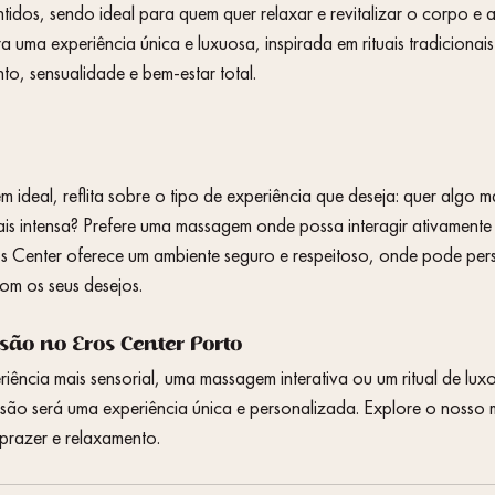
ntidos, sendo ideal para quem quer relaxar e revitalizar o corpo e 
 uma experiência única e luxuosa, inspirada em rituais tradicionais
o, sensualidade e bem-estar total.
 ideal, reflita sobre o tipo de experiência que deseja: quer algo m
ais intensa? Prefere uma massagem onde possa interagir ativamente
os Center oferece um ambiente seguro e respeitoso, onde pode pers
om os seus desejos.
ão no Eros Center Porto
ência mais sensorial, uma massagem interativa ou um ritual de lux
são será uma experiência única e personalizada. Explore o nosso 
prazer e relaxamento.