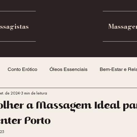
ssagistas
Massage
Conto Erótico
Óleos Essenciais
Bem-Estar e Rel
set. de 2024
3 min de leitura
ramento Feminino
lher a Massagem Ideal pa
enter Porto
025