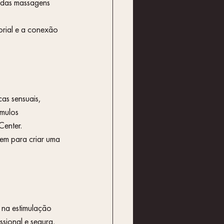
 das massagens 
rial e a conexão 
as sensuais, 
mulos 
Center.
em para criar uma 
 na estimulação 
sional e segura, 