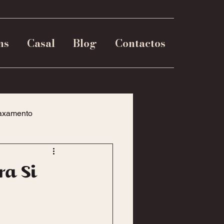
ns
Casal
Blog
Contactos
axamento
ra Si