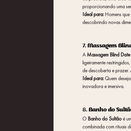
proporcionando uma sens
Ideal para:
 Homens que q
descobrindo novas dimen
7. 
Massagem Blind 
A 
Massagem Blind Date
ligeiramente restringidos
de descoberta e prazer. 
Ideal para:
 Quem deseja 
inovadora e imersiva.
8. 
Banho do Sultã
O 
Banho do Sultão
 é u
combinada com rituais d