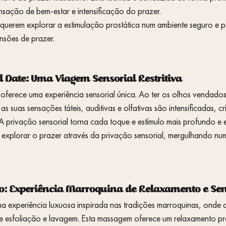
ação de bem-estar e intensificação do prazer.
uerem explorar a estimulação prostática num ambiente seguro e pro
sões de prazer.
Date: Uma Viagem Sensorial Restritiva
 oferece uma experiência sensorial única. Ao ter os olhos vendado
, as suas sensações táteis, auditivas e olfativas são intensificadas,
A privação sensorial torna cada toque e estímulo mais profundo e 
explorar o prazer através da privação sensorial, mergulhando num
o: Experiência Marroquina de Relaxamento e Se
ma experiência luxuosa inspirada nas tradições marroquinas, onde
e esfoliação e lavagem. Esta massagem oferece um relaxamento p