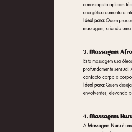
a massagista aplicam té
energética aumenta a in
Ideal para:
 Quem procura
massagem, criando uma 
3. 
Massagem Afrod
Esta massagem usa óleos 
profundamente sensual. 
contacto corpo a corpo 
Ideal para:
 Quem deseja
envolventes, elevando o
4. 
Massagem Nuru:
A 
Massagem Nuru
 é um