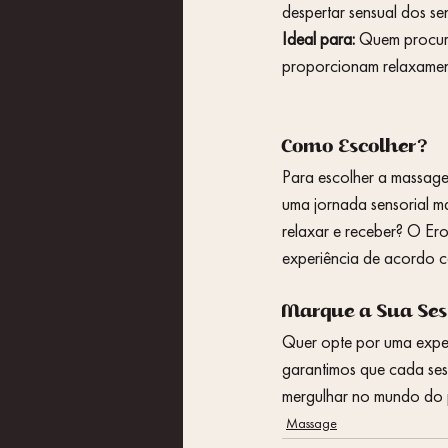
despertar sensual dos se
Ideal para:
 Quem procura
proporcionam relaxament
Como Escolher?
Para escolher a massagem
uma jornada sensorial m
relaxar e receber? O Er
experiência de acordo c
Marque a Sua Sess
Quer opte por uma experi
garantimos que cada ses
mergulhar no mundo do 
Massage