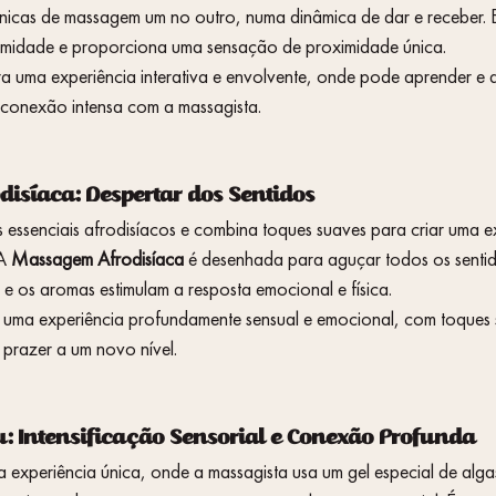
cnicas de massagem um no outro, numa dinâmica de dar e receber. E
timidade e proporciona uma sensação de proximidade única.
 uma experiência interativa e envolvente, onde pode aprender e ap
conexão intensa com a massagista.
isíaca: Despertar dos Sentidos
essenciais afrodisíacos e combina toques suaves para criar uma e
A 
Massagem Afrodisíaca
 é desenhada para aguçar todos os senti
e os aromas estimulam a resposta emocional e física.
 uma experiência profundamente sensual e emocional, com toques 
 prazer a um novo nível.
 Intensificação Sensorial e Conexão Profunda
a experiência única, onde a massagista usa um gel especial de algas