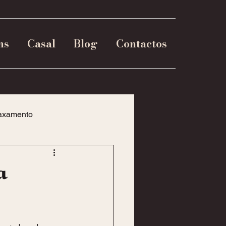
ns
Casal
Blog
Contactos
axamento
a