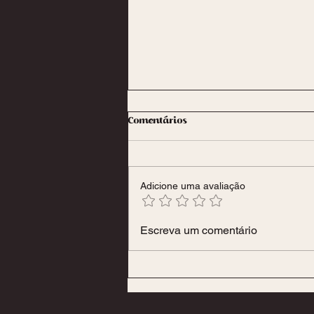
Comentários
Massagem Nuru
Adicione uma avaliação
Escreva um comentário