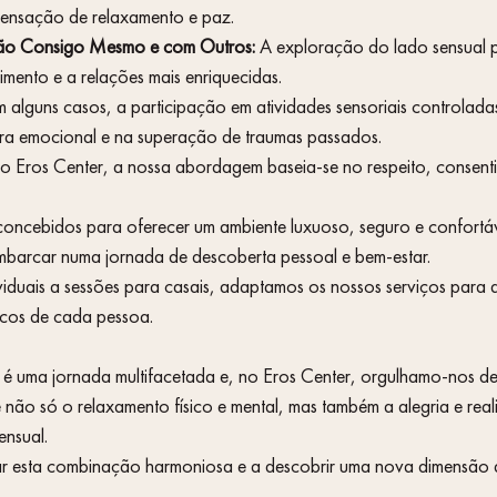
nsação de relaxamento e paz.
ção Consigo Mesmo e com Outros:
 A exploração do lado sensual 
mento e a relações mais enriquecidas.
m alguns casos, a participação em atividades sensoriais controlada
ura emocional e na superação de traumas passados.
o Eros Center, a nossa abordagem baseia-se no respeito, consent
concebidos para oferecer um ambiente luxuoso, seguro e confortá
mbarcar numa jornada de descoberta pessoal e bem-estar.
nicos de cada pessoa.
 é uma jornada multifacetada e, no Eros Center, orgulhamo-nos de
não só o relaxamento físico e mental, mas também a alegria e rea
nsual. 
r esta combinação harmoniosa e a descobrir uma nova dimensão 