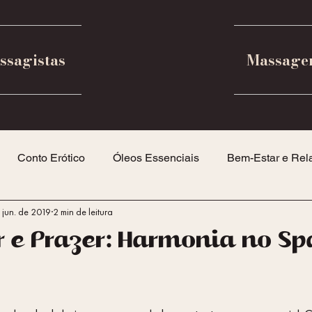
ssagistas
Massage
Conto Erótico
Óleos Essenciais
Bem-Estar e Rel
 jun. de 2019
2 min de leitura
ramento Feminino
 e Prazer: Harmonia no Sp
5 estrelas.