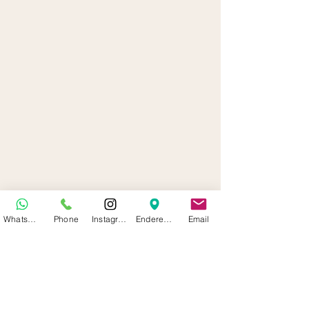
WhatsApp
Phone
Instagram
Endereço
Email
Liz Rodrigues