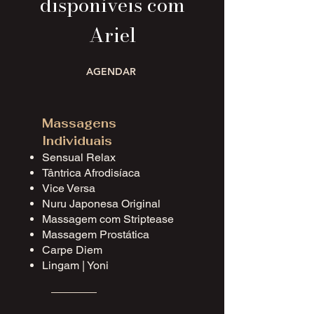
disponíveis com
Ariel
AGENDAR
Massagens
Individuais
Sensual Relax
Tântrica Afrodisíaca
Vice Versa
Nuru Japonesa Original
Massagem com Striptease
Massagem Prostática
Carpe Diem
Lingam | Yoni