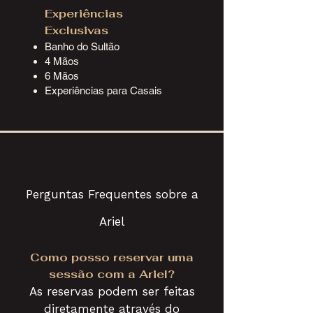
Experiências
Exclusivas
Banho do Sultão
4 Mãos
6 Mãos
Experiências para Casais
Perguntas Frequentes sobre a
Ariel
Como posso reservar uma
sessão com a Ariel?
As reservas podem ser feitas
diretamente através do