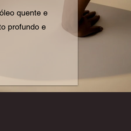
óleo quente e
to profundo e