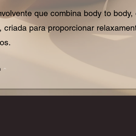
volvente que combina body to body, 
, criada para proporcionar relaxamen
os.
a