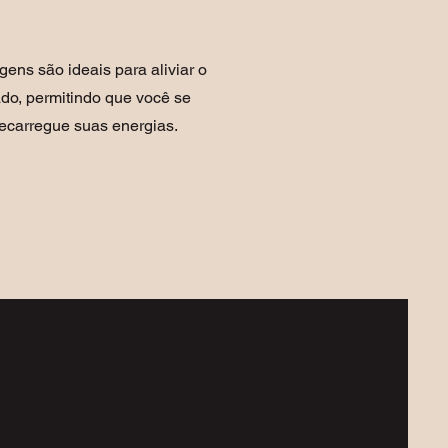
ns são ideais para aliviar o
do, permitindo que você se
ecarregue suas energias.