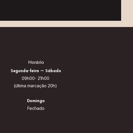
Horário
Segunda-fe
ira — Sábado
09h00- 21h00
(última marcação 20h)
Domingo
Fechado