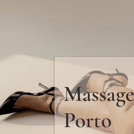
Massage
Porto