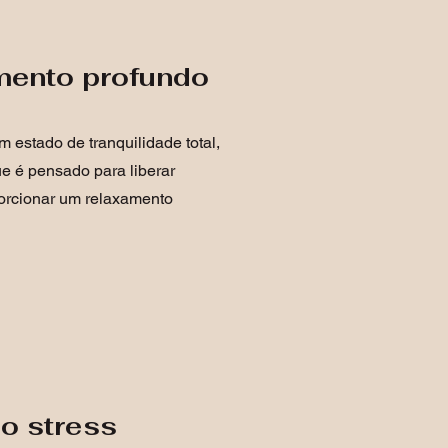
mento profundo
 estado de tranquilidade total,
e é pensado para liberar
orcionar um relaxamento
do stress