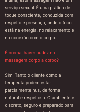
íntima, esta massagem não é um
serviço sexual. É uma prática de
toque consciente, conduzida com
respeito e presença, onde o foco
está na energia, no relaxamento e
na conexão com o corpo.
É normal haver nudez na
massagem corpo a corpo?
Sim. Tanto o cliente como a
terapeuta podem estar
parcialmente nus, de forma
natural e respeitosa. O ambiente é
discreto, seguro e preparado para