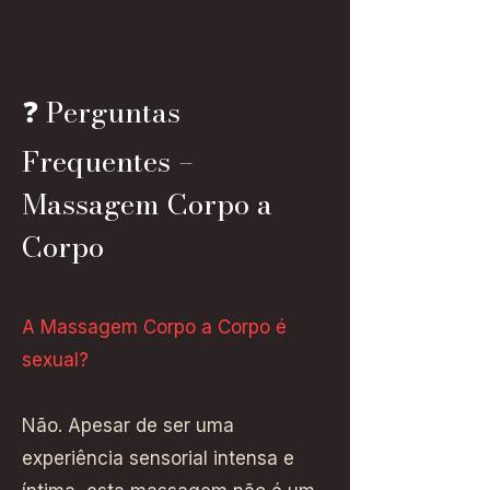
❓ Perguntas
Frequentes –
Massagem Corpo a
Corpo
A Massagem Corpo a Corpo é
sexual?
Não. Apesar de ser uma
experiência sensorial intensa e