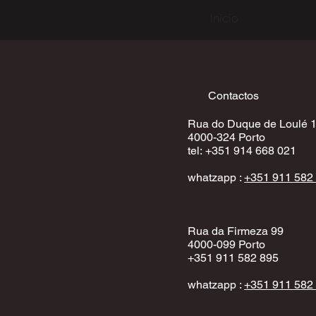
Início
Contactos
Rua do Duque de Loulé 
4000-324 Porto
​tel:
+351 914 668 02
1
whatzapp :
+351 911 582
Rua da Firmeza 99
4000-099 Porto
+351 911 582 895
whatzapp :
+351 911 582