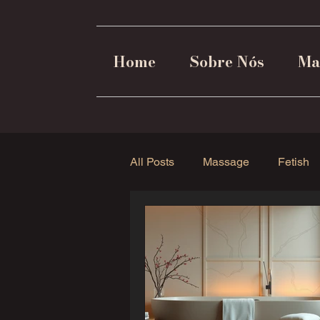
Home
Sobre Nós
Ma
All Posts
Massage
Fetish
Empoderamento Feminino