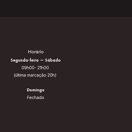
Horário
Segunda-fe
ira — Sábado
09h00- 21h00
(última marcação 20h)
Domingo
Fechado