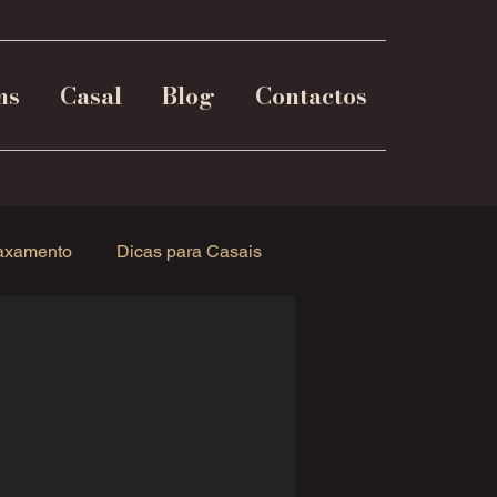
ns
Casal
Blog
Contactos
axamento
Dicas para Casais